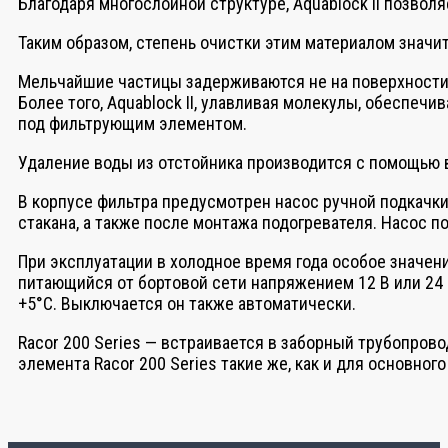
Благодаря многослойной структуре, Aquablock II позво
Таким образом, степень очистки этим материалом значи
Мельчайшие частицы задерживаются не на поверхности,
Более того, Aquablock II, улавливая молекулы, обеспеч
под фильтрующим элементом.
Удаление воды из отстойника производится с помощью в
В корпусе фильтра предусмотрен насос ручной подкачк
стакана, а также после монтажа подогревателя. Насос 
При эксплуатации в холодное время года особое значен
питающийся от бортовой сети напряжением 12 В или 24 
+5°С. Выключается он также автоматически.
Racor 200 Series — встраивается в заборный трубопров
элемента Racor 200 Series такие же, как и для основног