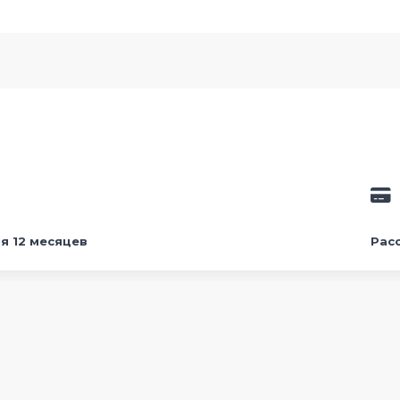
я 12 месяцев
Рас