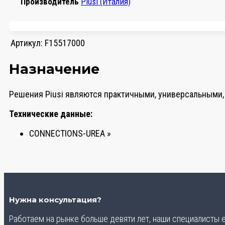
Производитель
Piusi (Италия)
Артикул:
F15517000
Назначение
Решения Piusi являются практичными, универсальными,
Технические данные:
CONNECTIONS-UREA »
Нужна консультация?
Работаем на рынке больше девяти лет, наши специалисты