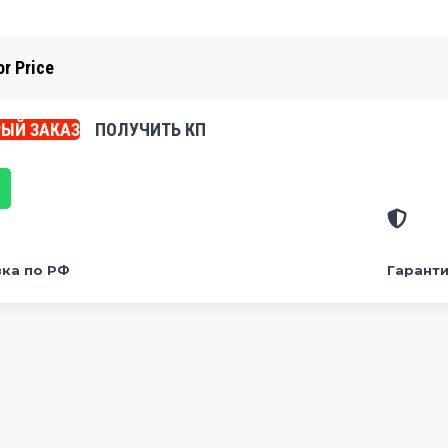
or Price
ЫЙ ЗАКАЗ
ПОЛУЧИТЬ КП
ка по РФ
Гаранти