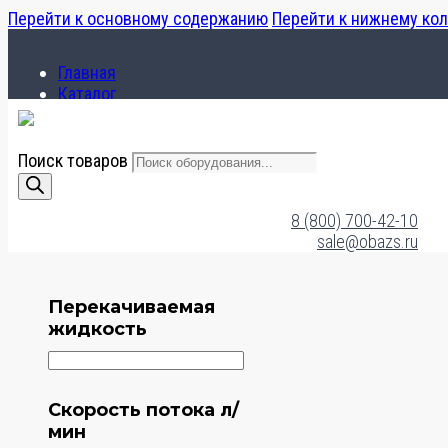
Перейти к основному содержанию
Перейти к нижнему ко
Главная
Каталог
О компании
Поиск товаров
Главная
Каталог
8 (800) 700-42-10
О компании
sale@obazs.ru
Перекачиваемая
жидкость
Скорость потока л/
мин