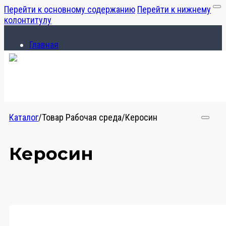
Перейти к основному содержанию
Перейти к нижнему
колонтитулу
Главная
Каталог
О компании
Главная
Каталог
Каталог
/
Товар Рабочая среда
/
Керосин
О компании
Керосин