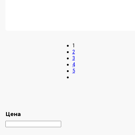
1
2
3
4
5
Цена