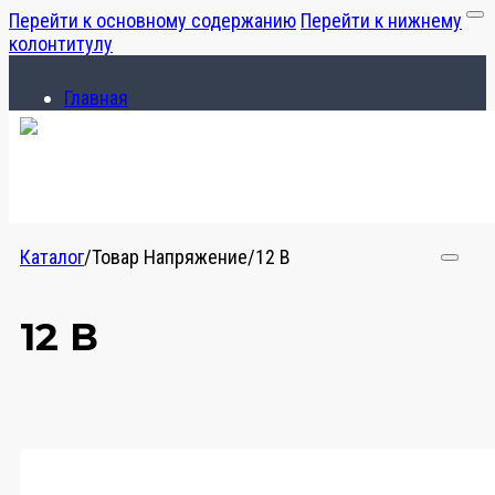
Перейти к основному содержанию
Перейти к нижнему
колонтитулу
Главная
Каталог
О компании
Главная
Каталог
Каталог
/
Товар Напряжение
/
12 В
О компании
12 В