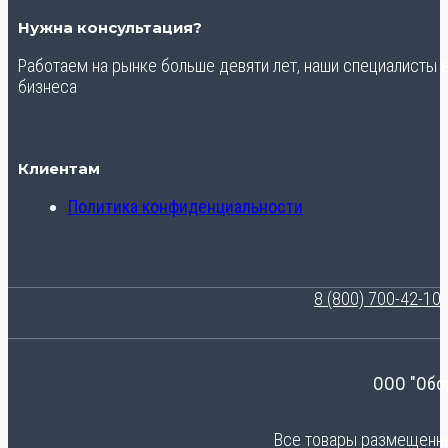
Нужна консультация?
Работаем на рынке больше девяти лет, наши специалисты
бизнеса
Клиентам
Политика конфиденциальности
8 (800) 700-42-10
ООО "Обо
Все товары размещенные