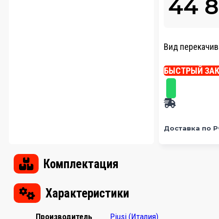
44 
Вид перекачив
БЫСТРЫЙ ЗА
Доставка по 
Комплектация
Характеристики
Производитель
Piusi (Италия)