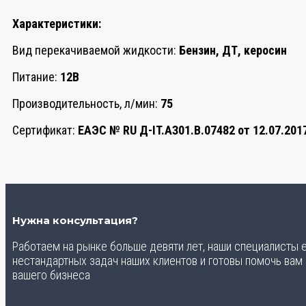
Характеристики:
Вид перекачиваемой жидкости:
Бензин, ДТ, керосин
Питание:
12В
Производительность, л/мин:
75
Сертификат:
ЕАЭС № RU Д-IT.АЗ01.В.07482 от 12.07.2017
Нужна консультация?
Работаем на рынке больше девяти лет, наши специалисты
нестандартных задач наших клиентов и готовы помочь вам
вашего бизнеса