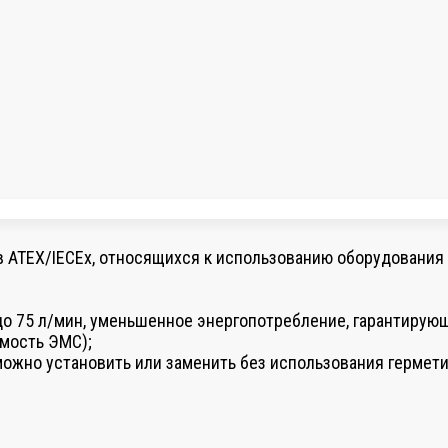
ив ATEX/IECEx, относящихся к использованию оборудования
о 75 л/мин, уменьшенное энергопотребление, гарантирую
мость ЭМС);
можно установить или заменить без использования гермет