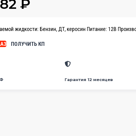
882
₽
аемой жидкости: Бензин, ДТ, керосин Питание: 12В Произво
КАЗ
ПОЛУЧИТЬ КП
РФ
Гарантия 12 месяцев