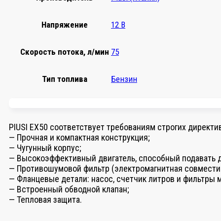
Напряжение
12 В
Скорость потока, л/мин
75
Тип топлива
Бензин
PIUSI EX50 соответствует требованиям строгих директ
— Прочная и компактная конструкция;
— Чугунный корпус;
— Высокоэффективный двигатель, способный подавать д
— Противошумовой фильтр (электромагнитная совмести
— Фланцевые детали: насос, счетчик литров и фильтры 
— Встроенный обводной клапан;
— Тепловая защита.