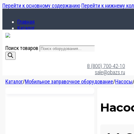
Перейти к основному содержанию
Перейти к нижнему ко
Главная
Каталог
О компании
Поиск товаров
Главная
Каталог
8 (800) 700-42-10
О компании
sale@obazs.ru
Каталог
/
Мобильное заправочное оборудование
/
Насосы
Насо