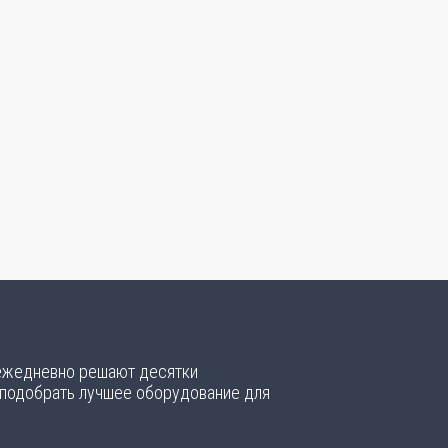
 ежедневно решают десятки
 подобрать лучшее оборудование для