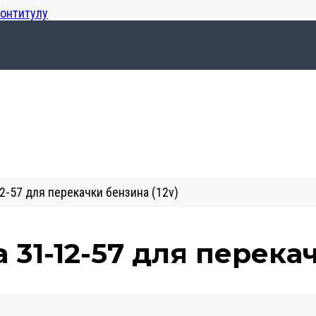
лонтитулу
2-57 для перекачки бензина (12v)
 31-12-57 для перекач