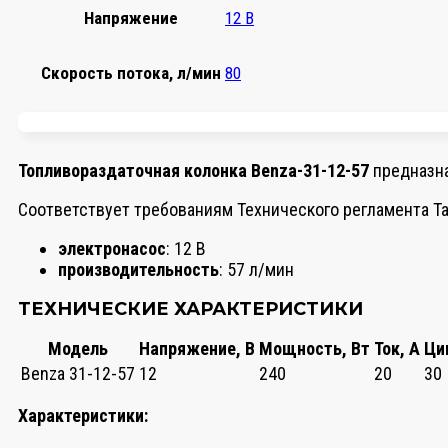
Напряжение
12 В
Скорость потока, л/мин
80
Топливораздаточная колонка Benza-31-12-57
предназна
Соответствует требованиям Технического регламента Т
электронасос
: 12 В
производительность
: 57 л/мин
ТЕХНИЧЕСКИЕ ХАРАКТЕРИСТИКИ
Модель
Напряжение, В
Мощность, Вт
Ток, А
Ци
Benza 31-12-57
12
240
20
30
Характеристики: