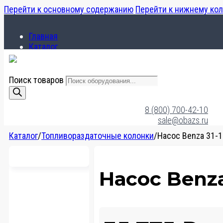
Перейти к основному содержанию
Перейти к нижнему ко
Главная
Каталог
О компании
Поиск товаров
Главная
Каталог
8 (800) 700-42-10
О компании
sale@obazs.ru
Каталог
/
Топливораздаточные колонки
/
Насос Benza 31-1
Насос Benza