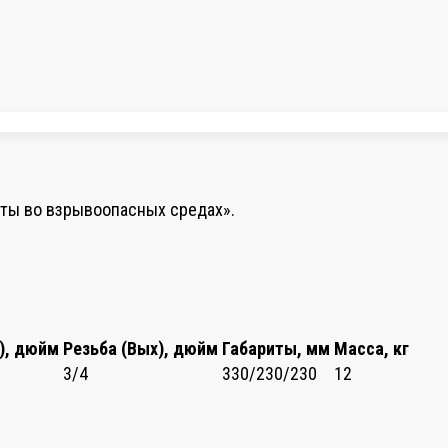
оты во взрывоопасных средах».
х), дюйм
Резьба (Вых), дюйм
Габариты, мм
Масса, кг
3/4
330/230/230
12