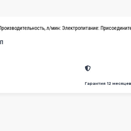
Производительность, л/мин:
Электропитание:
Присоединит
КП
Гарантия 12 месяце