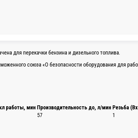
чена для перекачки бензина и дизельного топлива.
аможенного союза «О безопасности оборудования для раб
кл работы, мин
Производительность до, л/мин
Резьба (В
57
1