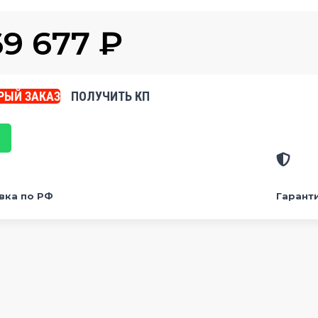
69 677
₽
РЫЙ ЗАКАЗ
ПОЛУЧИТЬ КП
вка по РФ
Гарант