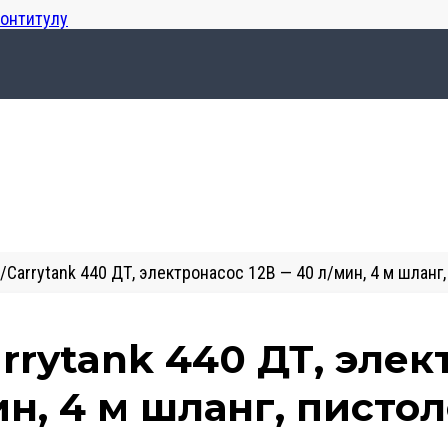
лонтитулу
/
Carrytank 440 ДТ, электронасос 12В — 40 л/мин, 4 м шланг
rrytank 440 ДТ, элек
н, 4 м шланг, писто