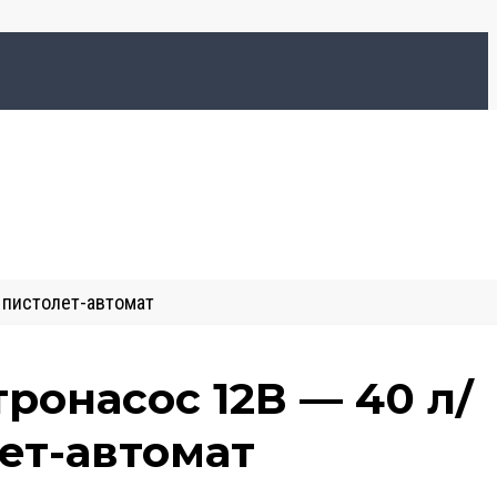
, пистолет-автомат
тронасос 12В — 40 л/
лет-автомат