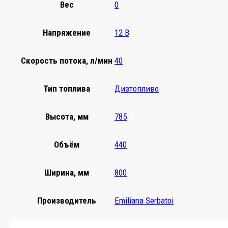
Вес
0
Напряжение
12 В
Скорость потока, л/мин
40
Тип топлива
Дизтопливо
Высота, мм
785
Объём
440
Ширина, мм
800
Производитель
Emiliana Serbatoi