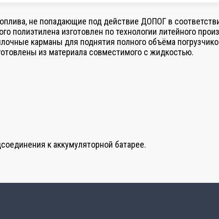
оплива, не попадающие под действие ДОПОГ в соответствии
ого полиэтилена изготовлен по технологии литейного прои
лочные карманы для поднятия полного объёма погрузчиком
готовлены из материала совместимого с жидкостью.
дсоединения к аккумуляторной батарее.