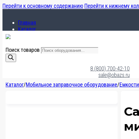
Перейти к основному содержанию
Перейти к нижнему ко
Главная
Каталог
О компании
Поиск товаров
Главная
Каталог
8 (800) 700-42-10
О компании
sale@obazs.ru
Каталог
/
Мобильное заправочное оборудование
/
Емкости
Ca
ми