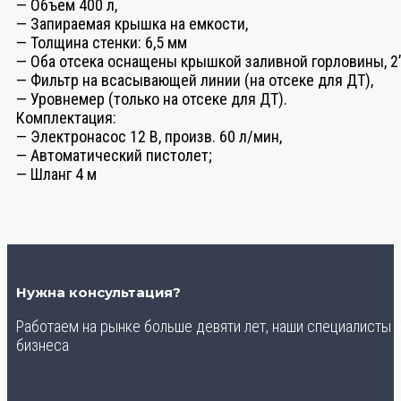
— Объем 400 л,
— Запираемая крышка на емкости,
— Толщина стенки: 6,5 мм
— Оба отсека оснащены крышкой заливной горловины, 2
— Фильтр на всасывающей линии (на отсеке для ДТ),
— Уровнемер (только на отсеке для ДТ).
Комплектация:
— Электронасос 12 В, произв. 60 л/мин,
— Автоматический пистолет;
— Шланг 4 м
Нужна консультация?
Работаем на рынке больше девяти лет, наши специалисты
бизнеса