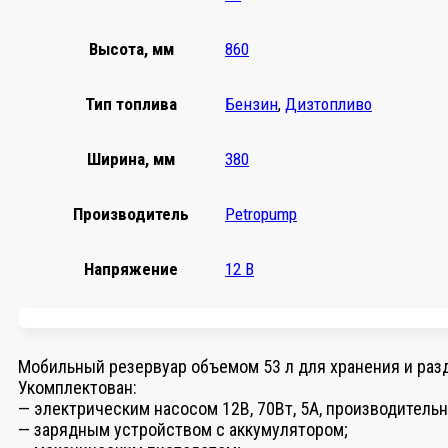
Высота, мм
860
Тип топлива
Бензин
,
Дизтопливо
Ширина, мм
380
Производитель
Petropump
Напряжение
12 В
Мобильный резервуар объемом 53 л для хранения и разд
Укомплектован:
— электрическим насосом 12В, 70Вт, 5А, производительн
— зарядным устройством с аккумулятором;