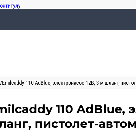
лонтитулу
/
Emilcaddy 110 AdBlue, электронасос 12В, 3 м шланг, писто
milcaddy 110 AdBlue, 
ланг, пистолет-автом