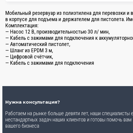
Мобильный резервуар из полиэтилена для перевозки и 
в корпусе для подъема и держателем для пистолета. И
Комплектация:
— Насос 12 В, производительностью 30 л/ мин,
— Кабель с зажимами для подключения к аккумуляторной
— Автоматический пистолет,
— Шланг из EPDM 3 м,
— Цифровой счётчик,
— Кабель с зажимами для подключения
Нужна консультация?
Работаем на рынке больше девяти лет, наши специалисты
нестандартных задач наших клиентов и готовы помочь вам
вашего бизнеса