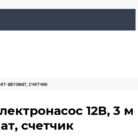
лет-автомат, счетчик
электронасос 12В, 3 м
ат, счетчик