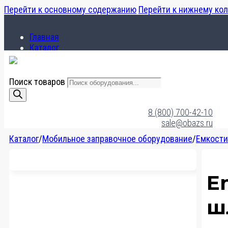
Перейти к основному содержанию
Перейти к нижнему ко
Главная
Каталог
О компании
Поиск товаров
Главная
Каталог
8 (800) 700-42-10
О компании
sale@obazs.ru
Каталог
/
Мобильное заправочное оборудование
/
Емкости
E
ш