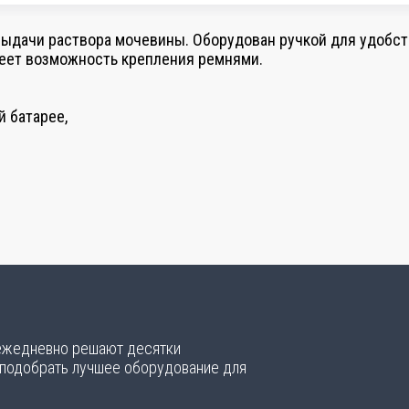
выдачи раствора мочевины. Оборудован ручкой для удобств
меет возможность крепления ремнями.
 батарее,
 ежедневно решают десятки
 подобрать лучшее оборудование для