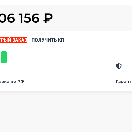
06 156
₽
РЫЙ ЗАКАЗ
ПОЛУЧИТЬ КП
авка по РФ
Гарант