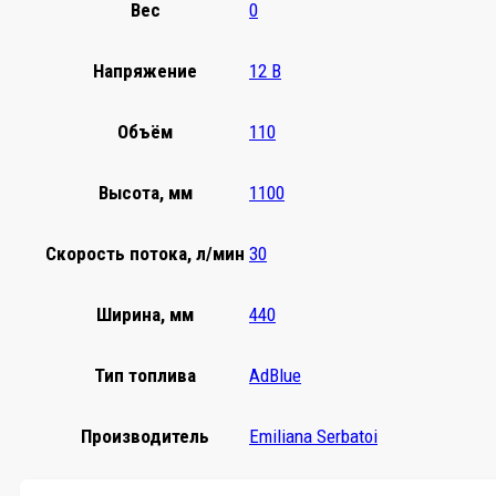
Вес
0
Напряжение
12 В
Объём
110
Высота, мм
1100
Скорость потока, л/мин
30
Ширина, мм
440
Тип топлива
AdBlue
Производитель
Emiliana Serbatoi