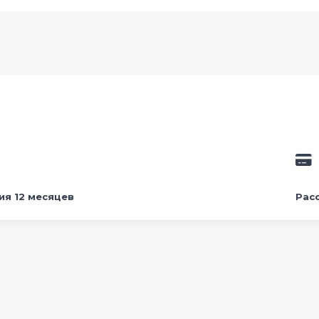
ия 12 месяцев
Рас